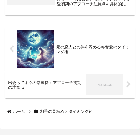
愛初期のアプローチ注意点を具体的に解
説します。
元の恋人との絆を深める略奪愛のタイミ
ング術
出会ってすぐの略奪愛：アプローチ初期
の注意点
ホーム
相手の見極めとタイミング術