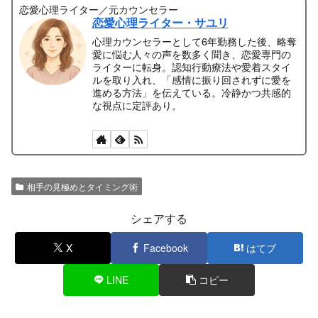
恋愛心理ライター／元カウンセラー
恋愛心理ライター・サユリ
心理カウンセラーとして6年勤務した後、略奪
愛に悩む人々の声を数多く聞き、恋愛専門の
ライターに転身。認知行動療法や愛着スタイ
ルを取り入れ、「感情に振り回されずに愛を
進める方法」を伝えている。冷静かつ共感的
な視点に定評あり。
相手の見極めとタイミング術
シェアする
X
Facebook
はてブ
LINE
コピー