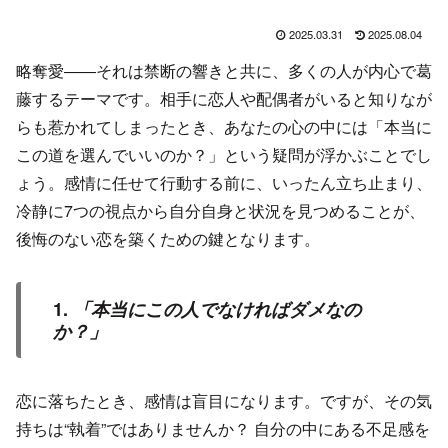
2025.03.31
2025.08.04
略奪愛――それは禁断の響きと共に、多くの人が内心で葛
藤するテーマです。相手に恋人や配偶者がいると知りなが
らも惹かれてしまったとき、あなたの心の中には「本当に
この道を選んでいいのか？」という疑問が浮かぶことでし
ょう。感情に任せて行動する前に、いったん立ち止まり、
冷静に7つの視点から自分自身と状況を見つめることが、
後悔のない恋を築くための鍵となります。
1.
「本当にこの人でなければダメなの
か？」
恋に落ちたとき、感情は盲目になります。ですが、その気
持ちは“執着”ではありませんか？ 自分の中にある不足感を