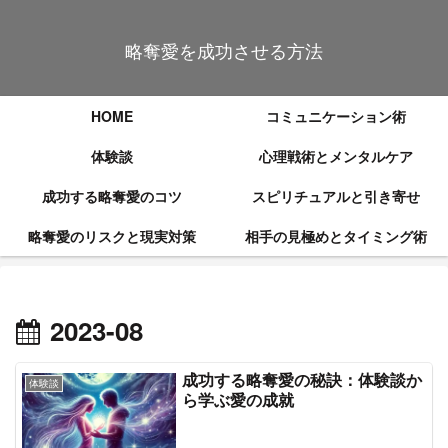
略奪愛を成功させる方法
HOME
コミュニケーション術
体験談
心理戦術とメンタルケア
成功する略奪愛のコツ
スピリチュアルと引き寄せ
略奪愛のリスクと現実対策
相手の見極めとタイミング術
2023-08
成功する略奪愛の秘訣：体験談か
体験談
ら学ぶ愛の成就